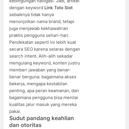
kebingungan navigasi. Jadi, artikel
dengan keyword
Link Toto Slot
sebaiknya tidak hanya
menonjolkan nama brand, tetapi
juga menjawab kekhawatiran
praktis pengguna sehari-hari.
Pendekatan seperti ini lebih kuat
secara SEO karena selaras dengan
search intent. Alih-alih sekadar
mengulang keyword, konten justru
memberi jawaban yang benar-
benar berguna: bagaimana akses
bekerja, mengapa kestabilan
penting, apa peran keamanan, dan
bagaimana pengguna bisa menilai
kualitas jalur masuk yang mereka
pakai.
Sudut pandang keahlian
dan otoritas