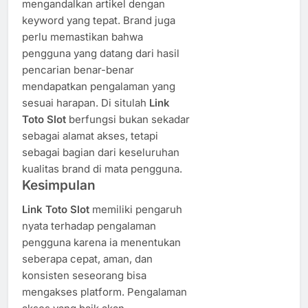
mengandalkan artikel dengan
keyword yang tepat. Brand juga
perlu memastikan bahwa
pengguna yang datang dari hasil
pencarian benar-benar
mendapatkan pengalaman yang
sesuai harapan. Di situlah
Link
Toto Slot
berfungsi bukan sekadar
sebagai alamat akses, tetapi
sebagai bagian dari keseluruhan
kualitas brand di mata pengguna.
Kesimpulan
Link Toto Slot
memiliki pengaruh
nyata terhadap pengalaman
pengguna karena ia menentukan
seberapa cepat, aman, dan
konsisten seseorang bisa
mengakses platform. Pengalaman