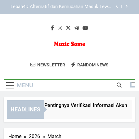
Skip
Cara Mengakses Slot Lebah4D Tanpa Kendala
to
Jaringan dengan Akses Stabil,Aman,dan Mudah
Dipahami
content
Cara Mengakses LAE138 Login Saat Link Utama
Bermasalah
Slot Lebah4D dan Pentingnya Verifikasi Informasi
Akun
Lebah4D Alternatif dan Kemudahan Masuk Lewat
Browser Mobile
Muzic Some
Muzic Some Menyediakan Platform
Cara Mengakses Slot Lebah4D Tanpa Kendala
NEWSLETTER
RANDOM NEWS
Jaringan dengan Akses Stabil,Aman,dan Mudah
Streaming Musik Dengan Berbagai
Dipahami
Cara Mengakses LAE138 Login Saat Link Utama
Pilihan Lagu Dari Artis Terbaik Dunia.
Bermasalah
MENU
ot Lebah4D dan Pentingnya Verifikasi Informasi Akun
Le
HEADLINES
Months Ago
3 
Home
2026
March