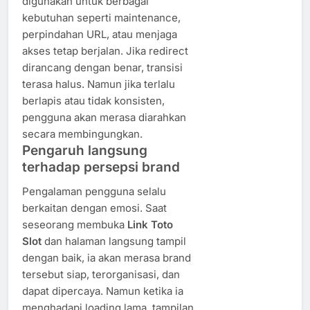
digunakan untuk berbagai
kebutuhan seperti maintenance,
perpindahan URL, atau menjaga
akses tetap berjalan. Jika redirect
dirancang dengan benar, transisi
terasa halus. Namun jika terlalu
berlapis atau tidak konsisten,
pengguna akan merasa diarahkan
secara membingungkan.
Pengaruh langsung
terhadap persepsi brand
Pengalaman pengguna selalu
berkaitan dengan emosi. Saat
seseorang membuka
Link Toto
Slot
dan halaman langsung tampil
dengan baik, ia akan merasa brand
tersebut siap, terorganisasi, dan
dapat dipercaya. Namun ketika ia
menghadapi loading lama, tampilan