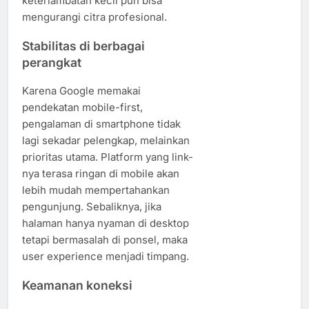
keterlambatan kecil pun bisa
mengurangi citra profesional.
Stabilitas di berbagai
perangkat
Karena Google memakai
pendekatan mobile-first,
pengalaman di smartphone tidak
lagi sekadar pelengkap, melainkan
prioritas utama. Platform yang link-
nya terasa ringan di mobile akan
lebih mudah mempertahankan
pengunjung. Sebaliknya, jika
halaman hanya nyaman di desktop
tetapi bermasalah di ponsel, maka
user experience menjadi timpang.
Keamanan koneksi