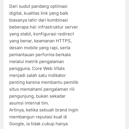
Dari sudut pandang optimasi
digital, kualitas link yang baik
biasanya lahir dari kombinasi
beberapa hal: infrastruktur server
yang stabil, konfigurasi redirect
yang benar, keamanan HTTPS,
desain mobile yang rapi, serta
pemantauan performa berkala
melalui metrik pengalaman
pengguna. Core Web Vitals
menjadi salah satu indikator
penting karena membantu pemilik
situs memahami pengalaman riil
pengunjung, bukan sekadar
asumsi internal tim.
Artinya, ketika sebuah brand ingin
membangun reputasi kuat di
Google, ia tidak cukup hanya