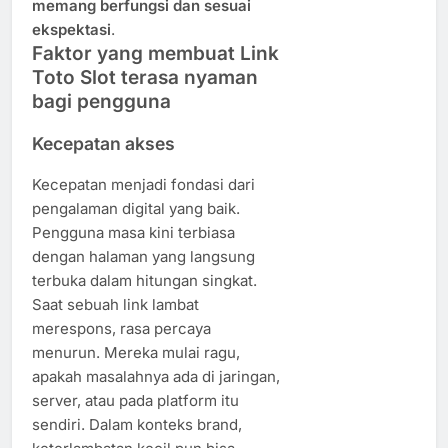
memang berfungsi dan sesuai
ekspektasi
.
Faktor yang membuat Link
Toto Slot terasa nyaman
bagi pengguna
Kecepatan akses
Kecepatan menjadi fondasi dari
pengalaman digital yang baik.
Pengguna masa kini terbiasa
dengan halaman yang langsung
terbuka dalam hitungan singkat.
Saat sebuah link lambat
merespons, rasa percaya
menurun. Mereka mulai ragu,
apakah masalahnya ada di jaringan,
server, atau pada platform itu
sendiri. Dalam konteks brand,