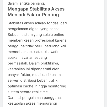
dalam jangka panjang.
Mengapa Stabilitas Akses
Menjadi Faktor Penting
Stabilitas akses adalah fondasi dari
pengalaman digital yang sehat.
Sebuah sistem yang selalu online
memberi kesan profesional karena
pengguna tidak perlu berulang kali
mencoba masuk atau khawatir
apakah layanan sedang
bermasalah. Dalam praktiknya,
kestabilan ini dipengaruhi oleh
banyak faktor, mulai dari kualitas
server, distribusi beban trafik,
optimasi cache, hingga monitoring
sistem secara real-time.
Dari sisi pengalaman pengguna,
kestabilan akses mengurangi