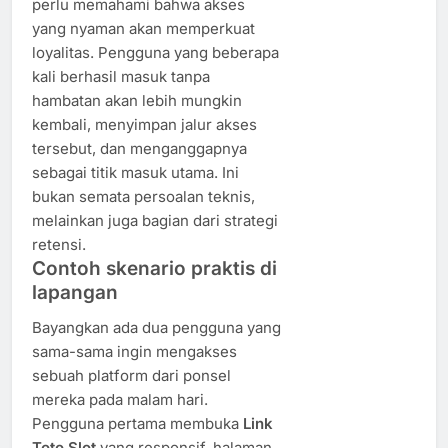
perlu memahami bahwa akses
yang nyaman akan memperkuat
loyalitas. Pengguna yang beberapa
kali berhasil masuk tanpa
hambatan akan lebih mungkin
kembali, menyimpan jalur akses
tersebut, dan menganggapnya
sebagai titik masuk utama. Ini
bukan semata persoalan teknis,
melainkan juga bagian dari strategi
retensi.
Contoh skenario praktis di
lapangan
Bayangkan ada dua pengguna yang
sama-sama ingin mengakses
sebuah platform dari ponsel
mereka pada malam hari.
Pengguna pertama membuka
Link
Toto Slot
yang responsif, halaman