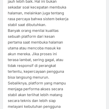
jauh lebih baik. Hal ini bukan
sekadar soal kecepatan membuka
halaman, melainkan juga tentang
rasa percaya bahwa sistem bekerja
stabil saat dibutuhkan.
Banyak orang menilai kualitas
sebuah platform dari kesan
pertama saat membuka halaman
utama atau mencoba masuk ke
akun mereka. Jika proses ini
terasa lambat, sering gagal, atau
tidak responsif di perangkat
tertentu, kepercayaan pengguna
bisa langsung menurun.
Sebaliknya, platform yang mampu
menjaga performa akses secara
stabil akan terlihat lebih matang
secara teknis dan lebih siap
melayani kebutuhan pengguna