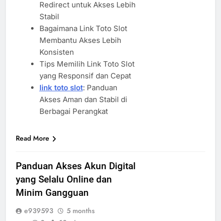
Redirect untuk Akses Lebih
Stabil
Bagaimana Link Toto Slot
Membantu Akses Lebih
Konsisten
Tips Memilih Link Toto Slot
yang Responsif dan Cepat
link toto slot
: Panduan
Akses Aman dan Stabil di
Berbagai Perangkat
Read More
Panduan Akses Akun Digital
yang Selalu Online dan
Minim Gangguan
e939593
5 months