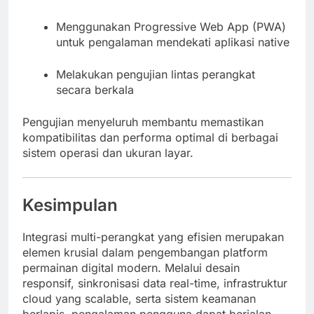
Menggunakan Progressive Web App (PWA)
untuk pengalaman mendekati aplikasi native
Melakukan pengujian lintas perangkat
secara berkala
Pengujian menyeluruh membantu memastikan
kompatibilitas dan performa optimal di berbagai
sistem operasi dan ukuran layar.
Kesimpulan
Integrasi multi-perangkat yang efisien merupakan
elemen krusial dalam pengembangan platform
permainan digital modern. Melalui desain
responsif, sinkronisasi data real-time, infrastruktur
cloud yang scalable, serta sistem keamanan