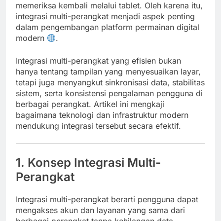
memeriksa kembali melalui tablet. Oleh karena itu,
integrasi multi-perangkat menjadi aspek penting
dalam pengembangan platform permainan digital
modern
.
Integrasi multi-perangkat yang efisien bukan
hanya tentang tampilan yang menyesuaikan layar,
tetapi juga menyangkut sinkronisasi data, stabilitas
sistem, serta konsistensi pengalaman pengguna di
berbagai perangkat. Artikel ini mengkaji
bagaimana teknologi dan infrastruktur modern
mendukung integrasi tersebut secara efektif.
1. Konsep Integrasi Multi-
Perangkat
Integrasi multi-perangkat berarti pengguna dapat
mengakses akun dan layanan yang sama dari
berbagai perangkat tanpa kehilangan data,