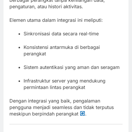
pengaturan, atau histori aktivitas.
Elemen utama dalam integrasi ini meliputi:
Sinkronisasi data secara real-time
Konsistensi antarmuka di berbagai
perangkat
Sistem autentikasi yang aman dan seragam
Infrastruktur server yang mendukung
permintaan lintas perangkat
Dengan integrasi yang baik, pengalaman
pengguna menjadi seamless dan tidak terputus
meskipun berpindah perangkat
.