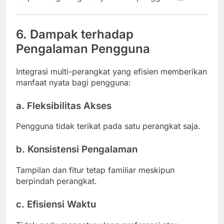
6. Dampak terhadap
Pengalaman Pengguna
Integrasi multi-perangkat yang efisien memberikan
manfaat nyata bagi pengguna:
a. Fleksibilitas Akses
Pengguna tidak terikat pada satu perangkat saja.
b. Konsistensi Pengalaman
Tampilan dan fitur tetap familiar meskipun
berpindah perangkat.
c. Efisiensi Waktu