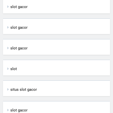
slot gacor
slot gacor
slot gacor
slot
situs slot gacor
slot gacor