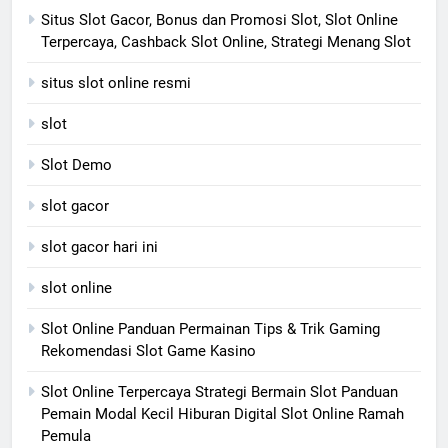
Situs Slot Gacor, Bonus dan Promosi Slot, Slot Online
Terpercaya, Cashback Slot Online, Strategi Menang Slot
situs slot online resmi
slot
Slot Demo
slot gacor
slot gacor hari ini
slot online
Slot Online Panduan Permainan Tips & Trik Gaming
Rekomendasi Slot Game Kasino
Slot Online Terpercaya Strategi Bermain Slot Panduan
Pemain Modal Kecil Hiburan Digital Slot Online Ramah
Pemula