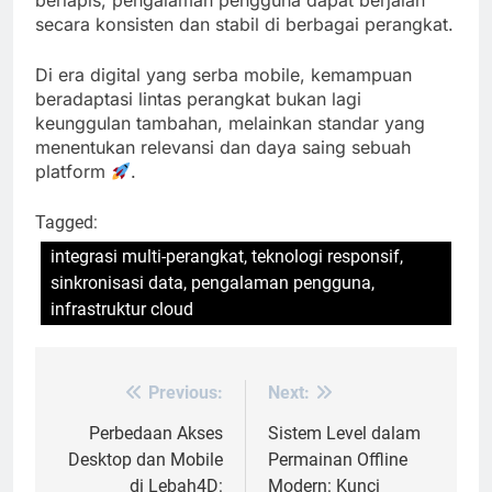
berlapis, pengalaman pengguna dapat berjalan
secara konsisten dan stabil di berbagai perangkat.
Di era digital yang serba mobile, kemampuan
beradaptasi lintas perangkat bukan lagi
keunggulan tambahan, melainkan standar yang
menentukan relevansi dan daya saing sebuah
platform
.
Tagged:
integrasi multi-perangkat, teknologi responsif,
sinkronisasi data, pengalaman pengguna,
infrastruktur cloud
Previous:
Next:
Post
navigation
Perbedaan Akses
Sistem Level dalam
Desktop dan Mobile
Permainan Offline
di Lebah4D:
Modern: Kunci