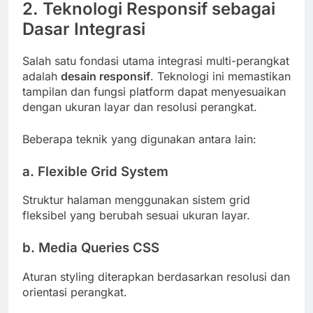
2. Teknologi Responsif sebagai
Dasar Integrasi
Salah satu fondasi utama integrasi multi-perangkat
adalah
desain responsif
. Teknologi ini memastikan
tampilan dan fungsi platform dapat menyesuaikan
dengan ukuran layar dan resolusi perangkat.
Beberapa teknik yang digunakan antara lain:
a. Flexible Grid System
Struktur halaman menggunakan sistem grid
fleksibel yang berubah sesuai ukuran layar.
b. Media Queries CSS
Aturan styling diterapkan berdasarkan resolusi dan
orientasi perangkat.