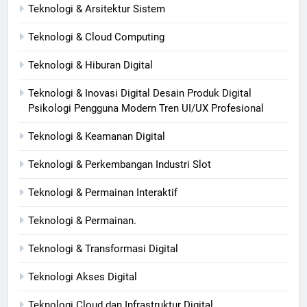
Teknologi & Arsitektur Sistem
Teknologi & Cloud Computing
Teknologi & Hiburan Digital
Teknologi & Inovasi Digital Desain Produk Digital
Psikologi Pengguna Modern Tren UI/UX Profesional
Teknologi & Keamanan Digital
Teknologi & Perkembangan Industri Slot
Teknologi & Permainan Interaktif
Teknologi & Permainan.
Teknologi & Transformasi Digital
Teknologi Akses Digital
Teknologi Cloud dan Infrastruktur Digital