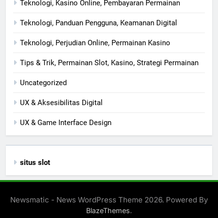
Teknologi, Kasino Online, Pembayaran Permainan
Teknologi, Panduan Pengguna, Keamanan Digital
Teknologi, Perjudian Online, Permainan Kasino
Tips & Trik, Permainan Slot, Kasino, Strategi Permainan
Uncategorized
UX & Aksesibilitas Digital
UX & Game Interface Design
situs slot
Newsmatic - News WordPress Theme 2026. Powered By
.
BlazeThemes