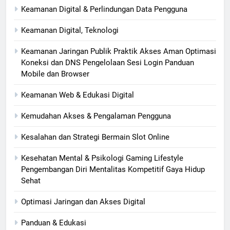
Keamanan Digital & Perlindungan Data Pengguna
Keamanan Digital, Teknologi
Keamanan Jaringan Publik Praktik Akses Aman Optimasi
Koneksi dan DNS Pengelolaan Sesi Login Panduan
Mobile dan Browser
Keamanan Web & Edukasi Digital
Kemudahan Akses & Pengalaman Pengguna
Kesalahan dan Strategi Bermain Slot Online
Kesehatan Mental & Psikologi Gaming Lifestyle
Pengembangan Diri Mentalitas Kompetitif Gaya Hidup
Sehat
Optimasi Jaringan dan Akses Digital
Panduan & Edukasi