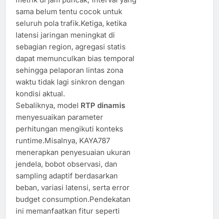
sama belum tentu cocok untuk
seluruh pola trafik.Ketiga, ketika
latensi jaringan meningkat di
sebagian region, agregasi statis
dapat memunculkan bias temporal
sehingga pelaporan lintas zona
waktu tidak lagi sinkron dengan
kondisi aktual.
Sebaliknya, model
RTP dinamis
menyesuaikan parameter
perhitungan mengikuti konteks
runtime.Misalnya, KAYA787
menerapkan penyesuaian ukuran
jendela, bobot observasi, dan
sampling adaptif berdasarkan
beban, variasi latensi, serta error
budget consumption.Pendekatan
ini memanfaatkan fitur seperti