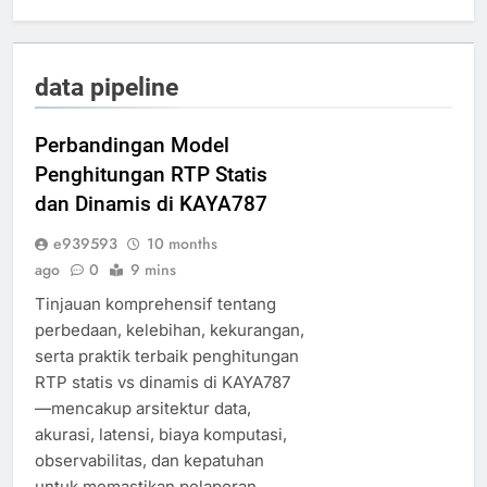
data pipeline
Perbandingan Model
Penghitungan RTP Statis
dan Dinamis di KAYA787
e939593
10 months
ago
0
9 mins
Tinjauan komprehensif tentang
perbedaan, kelebihan, kekurangan,
serta praktik terbaik penghitungan
RTP statis vs dinamis di KAYA787
—mencakup arsitektur data,
akurasi, latensi, biaya komputasi,
observabilitas, dan kepatuhan
untuk memastikan pelaporan