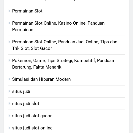
Permainan Slot
Permainan Slot Online, Kasino Online, Panduan
Permainan
Permainan Slot Online, Panduan Judi Online, Tips dan
Trik Slot, Slot Gacor
Pokémon, Game, Tips Strategi, Kompetitif, Panduan
Bertarung, Fakta Menarik
Simulasi dan Hiburan Modern
situs judi
situs judi slot
situs judi slot gacor
situs judi slot online