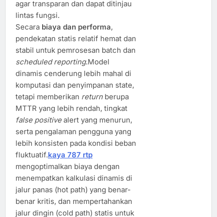
agar transparan dan dapat ditinjau
lintas fungsi.
Secara
biaya dan performa
,
pendekatan statis relatif hemat dan
stabil untuk pemrosesan batch dan
scheduled reporting
.Model
dinamis cenderung lebih mahal di
komputasi dan penyimpanan state,
tetapi memberikan
return
berupa
MTTR yang lebih rendah, tingkat
false positive
alert yang menurun,
serta pengalaman pengguna yang
lebih konsisten pada kondisi beban
fluktuatif.
kaya 787 rtp
mengoptimalkan biaya dengan
menempatkan kalkulasi dinamis di
jalur panas (hot path) yang benar-
benar kritis, dan mempertahankan
jalur dingin (cold path) statis untuk