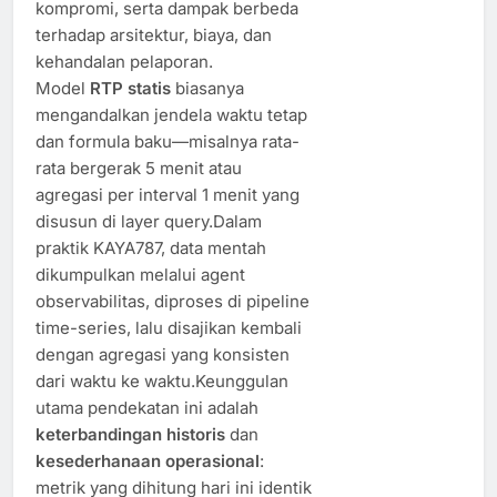
kompromi, serta dampak berbeda
terhadap arsitektur, biaya, dan
kehandalan pelaporan.
Model
RTP statis
biasanya
mengandalkan jendela waktu tetap
dan formula baku—misalnya rata-
rata bergerak 5 menit atau
agregasi per interval 1 menit yang
disusun di layer query.Dalam
praktik KAYA787, data mentah
dikumpulkan melalui agent
observabilitas, diproses di pipeline
time-series, lalu disajikan kembali
dengan agregasi yang konsisten
dari waktu ke waktu.Keunggulan
utama pendekatan ini adalah
keterbandingan historis
dan
kesederhanaan operasional
:
metrik yang dihitung hari ini identik