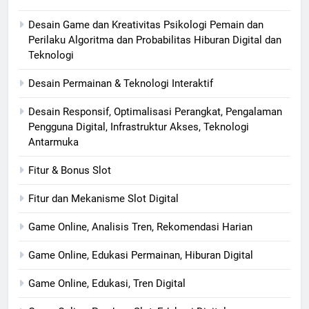
Desain Game dan Kreativitas Psikologi Pemain dan
Perilaku Algoritma dan Probabilitas Hiburan Digital dan
Teknologi
Desain Permainan & Teknologi Interaktif
Desain Responsif, Optimalisasi Perangkat, Pengalaman
Pengguna Digital, Infrastruktur Akses, Teknologi
Antarmuka
Fitur & Bonus Slot
Fitur dan Mekanisme Slot Digital
Game Online, Analisis Tren, Rekomendasi Harian
Game Online, Edukasi Permainan, Hiburan Digital
Game Online, Edukasi, Tren Digital