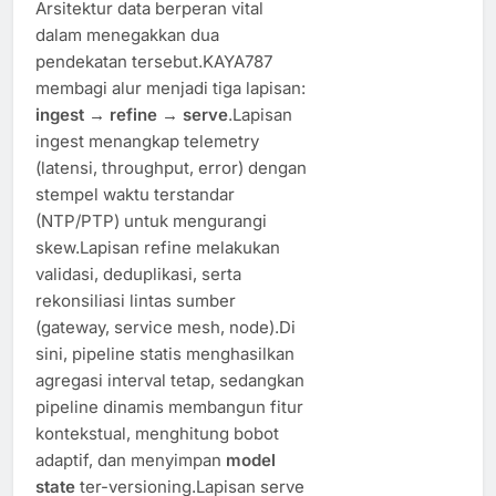
Arsitektur data berperan vital
dalam menegakkan dua
pendekatan tersebut.KAYA787
membagi alur menjadi tiga lapisan:
ingest → refine → serve
.Lapisan
ingest menangkap telemetry
(latensi, throughput, error) dengan
stempel waktu terstandar
(NTP/PTP) untuk mengurangi
skew.Lapisan refine melakukan
validasi, deduplikasi, serta
rekonsiliasi lintas sumber
(gateway, service mesh, node).Di
sini, pipeline statis menghasilkan
agregasi interval tetap, sedangkan
pipeline dinamis membangun fitur
kontekstual, menghitung bobot
adaptif, dan menyimpan
model
state
ter-versioning.Lapisan serve