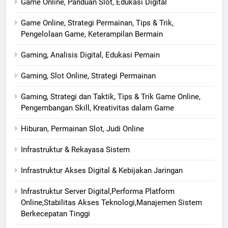
Game Online, Panduan Slot, Edukasi Digital
Game Online, Strategi Permainan, Tips & Trik,
Pengelolaan Game, Keterampilan Bermain
Gaming, Analisis Digital, Edukasi Pemain
Gaming, Slot Online, Strategi Permainan
Gaming, Strategi dan Taktik, Tips & Trik Game Online,
Pengembangan Skill, Kreativitas dalam Game
Hiburan, Permainan Slot, Judi Online
Infrastruktur & Rekayasa Sistem
Infrastruktur Akses Digital & Kebijakan Jaringan
Infrastruktur Server Digital,Performa Platform
Online,Stabilitas Akses Teknologi,Manajemen Sistem
Berkecepatan Tinggi