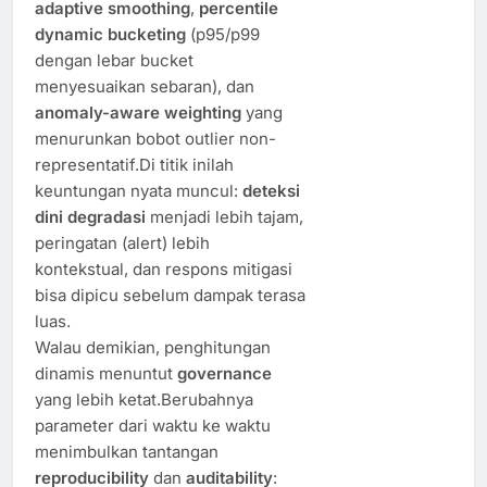
adaptive smoothing
,
percentile
dynamic bucketing
(p95/p99
dengan lebar bucket
menyesuaikan sebaran), dan
anomaly-aware weighting
yang
menurunkan bobot outlier non-
representatif.Di titik inilah
keuntungan nyata muncul:
deteksi
dini degradasi
menjadi lebih tajam,
peringatan (alert) lebih
kontekstual, dan respons mitigasi
bisa dipicu sebelum dampak terasa
luas.
Walau demikian, penghitungan
dinamis menuntut
governance
yang lebih ketat.Berubahnya
parameter dari waktu ke waktu
menimbulkan tantangan
reproducibility
dan
auditability
: