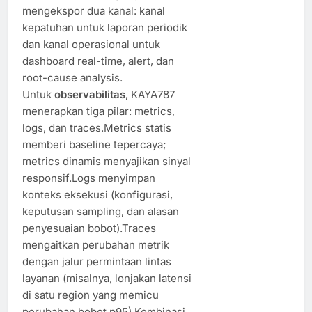
mengekspor dua kanal: kanal
kepatuhan untuk laporan periodik
dan kanal operasional untuk
dashboard real-time, alert, dan
root-cause analysis.
Untuk
observabilitas
, KAYA787
menerapkan tiga pilar: metrics,
logs, dan traces.Metrics statis
memberi baseline tepercaya;
metrics dinamis menyajikan sinyal
responsif.Logs menyimpan
konteks eksekusi (konfigurasi,
keputusan sampling, dan alasan
penyesuaian bobot).Traces
mengaitkan perubahan metrik
dengan jalur permintaan lintas
layanan (misalnya, lonjakan latensi
di satu region yang memicu
perubahan bobot p95).Kombinasi