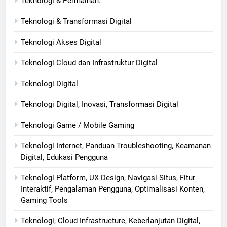
Teknologi & Permainan.
Teknologi & Transformasi Digital
Teknologi Akses Digital
Teknologi Cloud dan Infrastruktur Digital
Teknologi Digital
Teknologi Digital, Inovasi, Transformasi Digital
Teknologi Game / Mobile Gaming
Teknologi Internet, Panduan Troubleshooting, Keamanan
Digital, Edukasi Pengguna
Teknologi Platform, UX Design, Navigasi Situs, Fitur
Interaktif, Pengalaman Pengguna, Optimalisasi Konten,
Gaming Tools
Teknologi, Cloud Infrastructure, Keberlanjutan Digital,