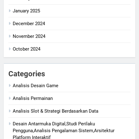
January 2025
December 2024
November 2024
October 2024
Categories
Analisis Desain Game
Analisis Permainan
Analisis Slot & Strategi Berdasarkan Data
Desain Antarmuka Digital,Studi Perilaku
Pengguna,Analisis Pengalaman Sistem,Arsitektur
Platform Interaktif