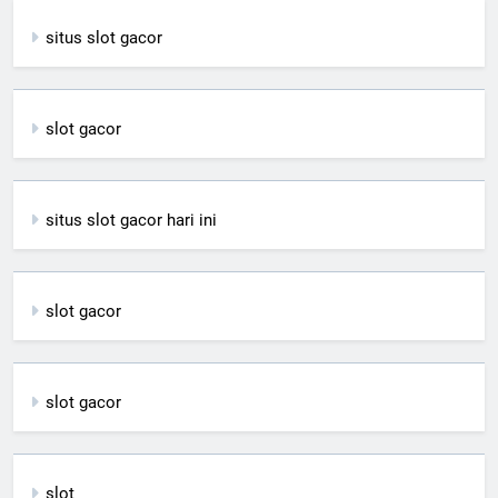
situs slot gacor
slot gacor
situs slot gacor hari ini
slot gacor
slot gacor
slot