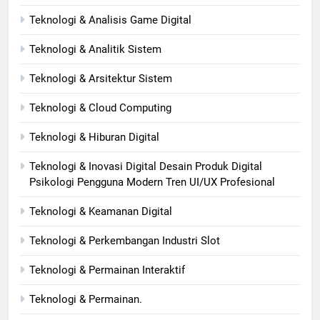
Teknologi & Analisis Game Digital
Teknologi & Analitik Sistem
Teknologi & Arsitektur Sistem
Teknologi & Cloud Computing
Teknologi & Hiburan Digital
Teknologi & Inovasi Digital Desain Produk Digital
Psikologi Pengguna Modern Tren UI/UX Profesional
Teknologi & Keamanan Digital
Teknologi & Perkembangan Industri Slot
Teknologi & Permainan Interaktif
Teknologi & Permainan.