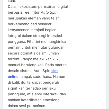
kuat.
Dalam ekosistem permainan digital
berbasis reel, fitur
Auto Spin
merupakan elemen yang telah
berkembang dari sekadar
kenyamanan menjadi bagian
integral dalam strategi interaksi
pengguna. Fitur ini memungkinkan
pemain untuk memutar gulungan
secara otomatis dalam jumlah
tertentu tanpa melakukan klik
manual berulang kali. Pada tataran
desain sistem, Auto Spin
slot
online
tampak sederhana. Namun
di balik itu, terdapat pengaruh
signifikan terhadap perilaku
pengguna, efisiensi interaksi, dan
bahkan keterlibatan emosional
dalam sesi permainan.