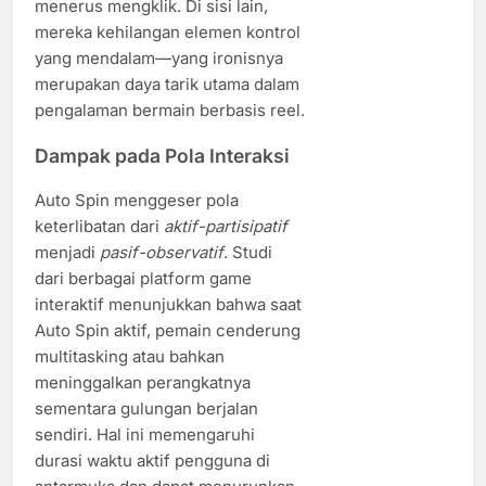
menerus mengklik. Di sisi lain,
mereka kehilangan elemen kontrol
yang mendalam—yang ironisnya
merupakan daya tarik utama dalam
pengalaman bermain berbasis reel.
Dampak pada Pola Interaksi
Auto Spin menggeser pola
keterlibatan dari
aktif-partisipatif
menjadi
pasif-observatif
. Studi
dari berbagai platform game
interaktif menunjukkan bahwa saat
Auto Spin aktif, pemain cenderung
multitasking atau bahkan
meninggalkan perangkatnya
sementara gulungan berjalan
sendiri. Hal ini memengaruhi
durasi waktu aktif pengguna di