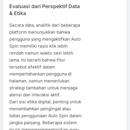
Evaluasi dari Perspektif Data
& Etika
Secara data, analitik dari beberapa
platform menunjukkan bahwa
pengguna yang mengaktifkan Auto
Spin memiliki rasio klik lebih
rendah namun waktu sesi lebih
lama. Ini berarti bahwa fitur
tersebut efektif dalam
mempertahankan pengguna di
halaman, namun memerlukan
strategi tambahan untuk menjaga
atensi dan interaksi aktif.
Dari sisi etika digital, penting untuk
menambahkan pengingat atau
batas penggunaan Auto Spin dalam
jangka panjang. Beberapa sistem
mulai mengimplementasikan
pop-