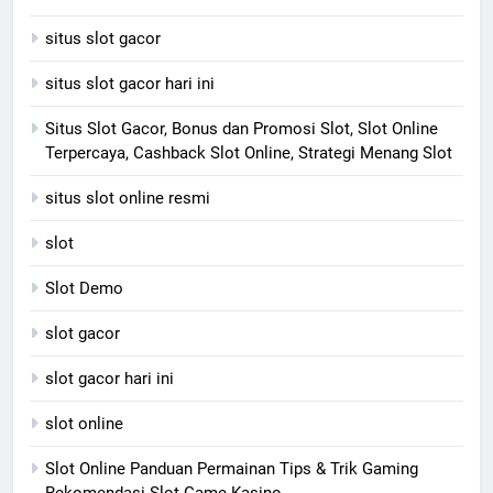
situs slot gacor
situs slot gacor hari ini
Situs Slot Gacor, Bonus dan Promosi Slot, Slot Online
Terpercaya, Cashback Slot Online, Strategi Menang Slot
situs slot online resmi
slot
Slot Demo
slot gacor
slot gacor hari ini
slot online
Slot Online Panduan Permainan Tips & Trik Gaming