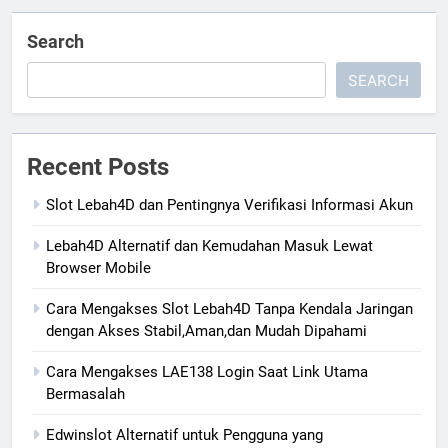
Search
SEARCH
Recent Posts
Slot Lebah4D dan Pentingnya Verifikasi Informasi Akun
Lebah4D Alternatif dan Kemudahan Masuk Lewat
Browser Mobile
Cara Mengakses Slot Lebah4D Tanpa Kendala Jaringan
dengan Akses Stabil,Aman,dan Mudah Dipahami
Cara Mengakses LAE138 Login Saat Link Utama
Bermasalah
Edwinslot Alternatif untuk Pengguna yang