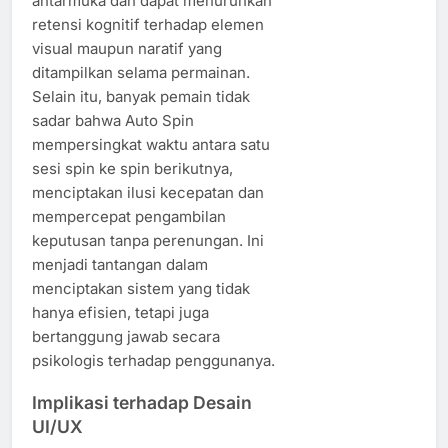
antarmuka dan dapat menurunkan
retensi kognitif terhadap elemen
visual maupun naratif yang
ditampilkan selama permainan.
Selain itu, banyak pemain tidak
sadar bahwa Auto Spin
mempersingkat waktu antara satu
sesi spin ke spin berikutnya,
menciptakan ilusi kecepatan dan
mempercepat pengambilan
keputusan tanpa perenungan. Ini
menjadi tantangan dalam
menciptakan sistem yang tidak
hanya efisien, tetapi juga
bertanggung jawab secara
psikologis terhadap penggunanya.
Implikasi terhadap Desain
UI/UX