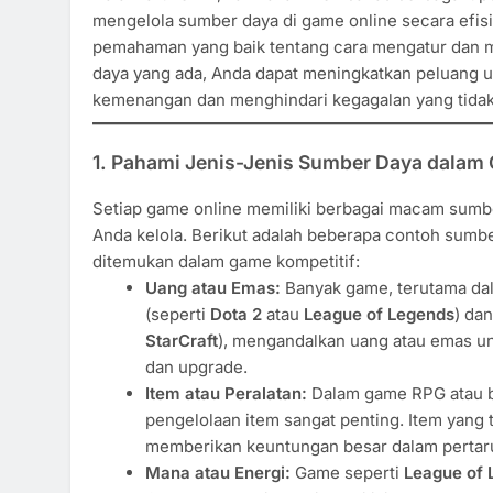
mengelola sumber daya di game online secara efis
pemahaman yang baik tentang cara mengatur dan
daya yang ada, Anda dapat meningkatkan peluang 
kemenangan dan menghindari kegagalan yang tidak
1. Pahami Jenis-Jenis Sumber Daya dalam
Setiap game online memiliki berbagai macam sumb
Anda kelola. Berikut adalah beberapa contoh sumb
ditemukan dalam game kompetitif:
Uang atau Emas:
Banyak game, terutama da
(seperti
Dota 2
atau
League of Legends
) da
StarCraft
), mengandalkan uang atau emas u
dan upgrade.
Item atau Peralatan:
Dalam game RPG atau ba
pengelolaan item sangat penting. Item yang 
memberikan keuntungan besar dalam pertar
Mana atau Energi:
Game seperti
League of 