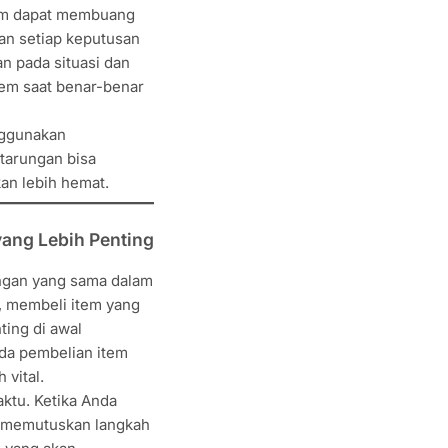
 tim dapat membuang
kan setiap keputusan
n pada situasi dan
em saat benar-benar
nggunakan
tarungan bisa
an lebih hemat.
ang Lebih Penting
ingan yang sama dalam
, membeli item yang
ing di awal
ada pembelian item
 vital.
aktu. Ketika Anda
k memutuskan langkah