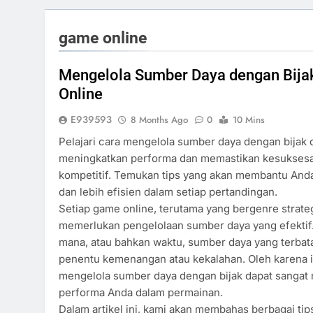
game online
Mengelola Sumber Daya dengan Bija
Online
E939593
8 Months Ago
0
10 Mins
Pelajari cara mengelola sumber daya dengan bijak 
meningkatkan performa dan memastikan kesukses
kompetitif. Temukan tips yang akan membantu Anda
dan lebih efisien dalam setiap pertandingan.
Setiap game online, terutama yang bergenre strateg
memerlukan pengelolaan sumber daya yang efektif. 
mana, atau bahkan waktu, sumber daya yang terbata
penentu kemenangan atau kekalahan. Oleh karena 
mengelola sumber daya dengan bijak dapat sanga
performa Anda dalam permainan.
Dalam artikel ini, kami akan membahas berbagai tip