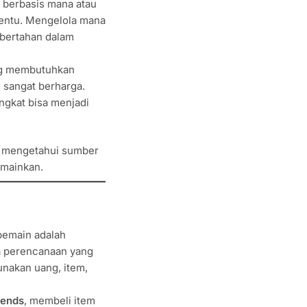
a berbasis mana atau
entu. Mengelola mana
 bertahan dalam
ng membutuhkan
 sangat berharga.
ngkat bisa menjadi
a mengetahui sumber
 mainkan.
pemain adalah
a perencanaan yang
nakan uang, item,
gends
, membeli item