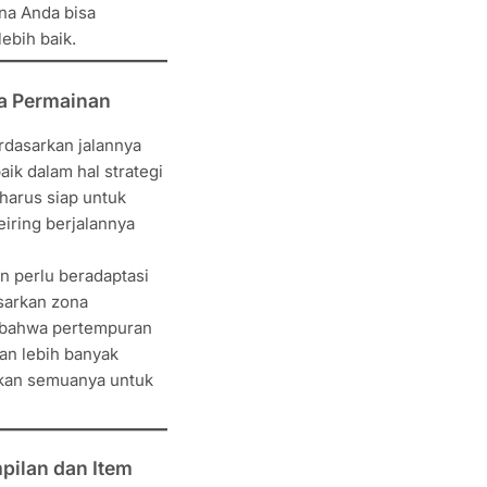
na Anda bisa
ebih baik.
a Permainan
rdasarkan jalannya
ik dalam hal strategi
harus siap untuk
ring berjalannya
n perlu beradaptasi
sarkan zona
u bahwa pertempuran
an lebih banyak
akan semuanya untuk
pilan dan Item