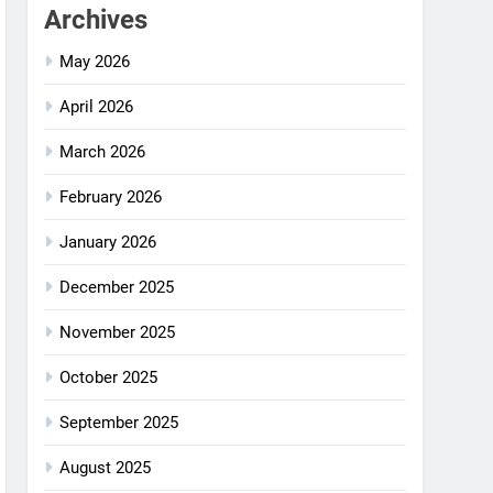
Archives
May 2026
April 2026
March 2026
February 2026
January 2026
December 2025
November 2025
October 2025
September 2025
August 2025