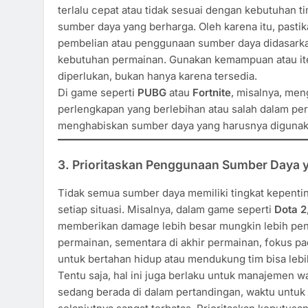
terlalu cepat atau tidak sesuai dengan kebutuhan
sumber daya yang berharga. Oleh karena itu, pasti
pembelian atau penggunaan sumber daya didasarka
kebutuhan permainan. Gunakan kemampuan atau it
diperlukan, bukan hanya karena tersedia.
Di game seperti
PUBG
atau
Fortnite
, misalnya, me
perlengkapan yang berlebihan atau salah dalam per
menghabiskan sumber daya yang harusnya digunak
3. Prioritaskan Penggunaan Sumber Daya y
Tidak semua sumber daya memiliki tingkat kepent
setiap situasi. Misalnya, dalam game seperti
Dota 2
memberikan damage lebih besar mungkin lebih pent
permainan, sementara di akhir permainan, fokus p
untuk bertahan hidup atau mendukung tim bisa lebih
Tentu saja, hal ini juga berlaku untuk manajemen w
sedang berada di dalam pertandingan, waktu untu