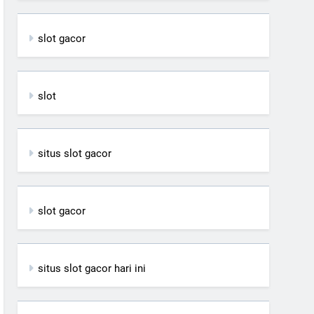
slot gacor
slot
situs slot gacor
slot gacor
situs slot gacor hari ini