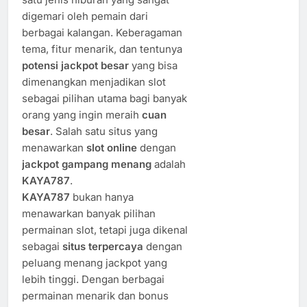
digemari oleh pemain dari
berbagai kalangan. Keberagaman
tema, fitur menarik, dan tentunya
potensi jackpot besar
yang bisa
dimenangkan menjadikan slot
sebagai pilihan utama bagi banyak
orang yang ingin meraih
cuan
besar
. Salah satu situs yang
menawarkan
slot online
dengan
jackpot gampang menang
adalah
KAYA787
.
KAYA787
bukan hanya
menawarkan banyak pilihan
permainan slot, tetapi juga dikenal
sebagai
situs terpercaya
dengan
peluang menang jackpot yang
lebih tinggi. Dengan berbagai
permainan menarik dan bonus