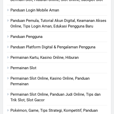
Panduan Login Mobile Aman
Panduan Pemula, Tutorial Akun Digital, Keamanan Akses
Online, Tips Login Aman, Edukasi Pengguna Baru
Panduan Pengguna
Panduan Platform Digital & Pengalaman Pengguna
Permainan Kartu, Kasino Online, Hiburan
Permainan Slot
Permainan Slot Online, Kasino Online, Panduan
Permainan
Permainan Slot Online, Panduan Judi Online, Tips dan
Trik Slot, Slot Gacor
Pokémon, Game, Tips Strategi, Kompetitif, Panduan