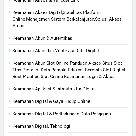
Keamanan Akses Digital,Stabilitas Platform
Online,Manajemen Sistem Berkelanjutan,Solusi Akses
Aman
Keamanan Akun & Autentikasi
Keamanan Akun dan Verifikasi Data Digital
Keamanan Akun Slot Online Panduan Akses Situs Slot
Tips Proteksi Data Pemain Edukasi Bermain Slot Digital
Best Practice Slot Online Keamanan Login & Akses
Keamanan Aplikasi & Infrastruktur Digital
Keamanan Digital & Gaya Hidup Online
Keamanan Digital & Perlindungan Data Pengguna
Keamanan Digital, Teknologi