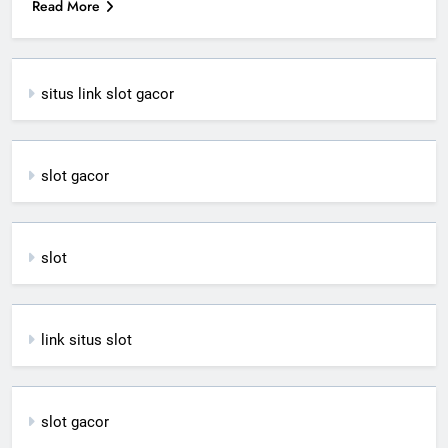
Read More
situs link slot gacor
slot gacor
slot
link situs slot
slot gacor