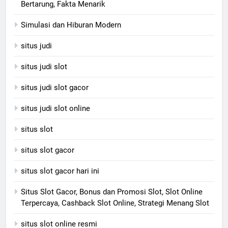
Bertarung, Fakta Menarik
Simulasi dan Hiburan Modern
situs judi
situs judi slot
situs judi slot gacor
situs judi slot online
situs slot
situs slot gacor
situs slot gacor hari ini
Situs Slot Gacor, Bonus dan Promosi Slot, Slot Online
Terpercaya, Cashback Slot Online, Strategi Menang Slot
situs slot online resmi