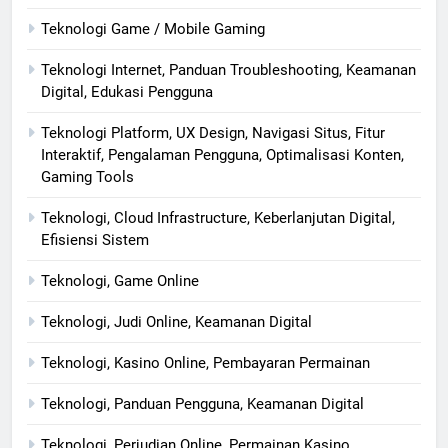
Teknologi Game / Mobile Gaming
Teknologi Internet, Panduan Troubleshooting, Keamanan
Digital, Edukasi Pengguna
Teknologi Platform, UX Design, Navigasi Situs, Fitur
Interaktif, Pengalaman Pengguna, Optimalisasi Konten,
Gaming Tools
Teknologi, Cloud Infrastructure, Keberlanjutan Digital,
Efisiensi Sistem
Teknologi, Game Online
Teknologi, Judi Online, Keamanan Digital
Teknologi, Kasino Online, Pembayaran Permainan
Teknologi, Panduan Pengguna, Keamanan Digital
Teknologi, Perjudian Online, Permainan Kasino