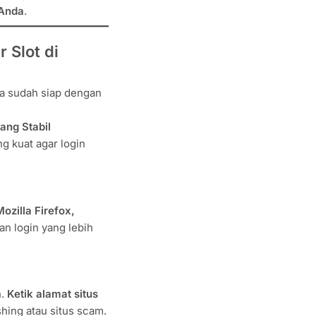
 Anda
.
 Slot di
da sudah siap dengan
ang Stabil
g kuat agar login
zilla Firefox,
n login yang lebih
n.
Ketik alamat situs
hing atau situs scam.