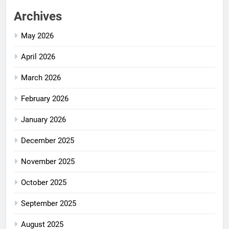
Archives
May 2026
April 2026
March 2026
February 2026
January 2026
December 2025
November 2025
October 2025
September 2025
August 2025