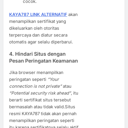
cocok.
KAYA787 LINK ALTERNATIF
akan
menampilkan sertifikat yang
dikeluarkan oleh otoritas
terpercaya dan diatur secara
otomatis agar selalu diperbarui.
4. Hindari Situs dengan
Pesan Peringatan Keamanan
Jika browser menampilkan
peringatan seperti
“Your
connection is not private”
atau
“Potential security risk ahead”
, itu
berarti sertifikat situs tersebut
bermasalah atau tidak valid.Situs
resmi KAYA787 tidak akan pernah
menampilkan peringatan seperti
itu karena sertifikatnya selalu aktif,