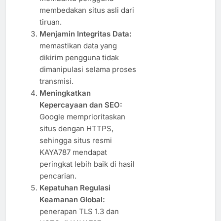
membedakan situs asli dari
tiruan.
Menjamin Integritas Data:
memastikan data yang
dikirim pengguna tidak
dimanipulasi selama proses
transmisi.
Meningkatkan
Kepercayaan dan SEO:
Google memprioritaskan
situs dengan HTTPS,
sehingga situs resmi
KAYA787 mendapat
peringkat lebih baik di hasil
pencarian.
Kepatuhan Regulasi
Keamanan Global:
penerapan TLS 1.3 dan