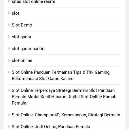
situs slot online resmi
slot
Slot Demo
slot gacor
slot gacor hari ini
slot online
Slot Online Panduan Permainan Tips & Trik Gaming
Rekomendasi Slot Game Kasino
Slot Online Terpercaya Strategi Bermain Slot Panduan
Pemain Modal Kecil Hiburan Digital Slot Online Ramah
Pemula
Slot Online, Champion4D, Kemenangan, Strategi Bermain
Slot Online, Judi Online, Panduan Pemula