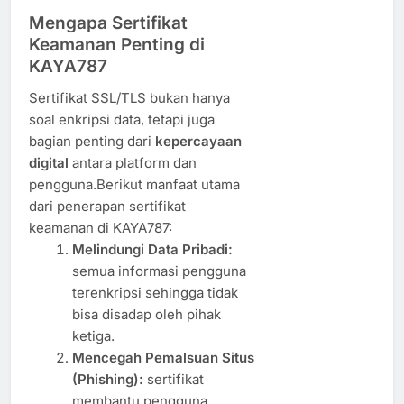
Mengapa Sertifikat
Keamanan Penting di
KAYA787
Sertifikat SSL/TLS bukan hanya
soal enkripsi data, tetapi juga
bagian penting dari
kepercayaan
digital
antara platform dan
pengguna.Berikut manfaat utama
dari penerapan sertifikat
keamanan di KAYA787:
Melindungi Data Pribadi:
semua informasi pengguna
terenkripsi sehingga tidak
bisa disadap oleh pihak
ketiga.
Mencegah Pemalsuan Situs
(Phishing):
sertifikat
membantu pengguna