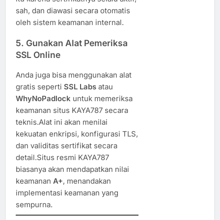
sah, dan diawasi secara otomatis
oleh sistem keamanan internal.
5. Gunakan Alat Pemeriksa
SSL Online
Anda juga bisa menggunakan alat
gratis seperti
SSL Labs
atau
WhyNoPadlock
untuk memeriksa
keamanan situs KAYA787 secara
teknis.Alat ini akan menilai
kekuatan enkripsi, konfigurasi TLS,
dan validitas sertifikat secara
detail.Situs resmi KAYA787
biasanya akan mendapatkan nilai
keamanan
A+
, menandakan
implementasi keamanan yang
sempurna.