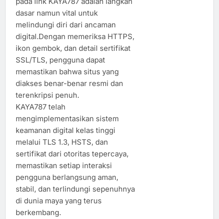
pada link KAYA787 adalah langkah
dasar namun vital untuk
melindungi diri dari ancaman
digital.Dengan memeriksa HTTPS,
ikon gembok, dan detail sertifikat
SSL/TLS, pengguna dapat
memastikan bahwa situs yang
diakses benar-benar resmi dan
terenkripsi penuh.
KAYA787 telah
mengimplementasikan sistem
keamanan digital kelas tinggi
melalui TLS 1.3, HSTS, dan
sertifikat dari otoritas tepercaya,
memastikan setiap interaksi
pengguna berlangsung aman,
stabil, dan terlindungi sepenuhnya
di dunia maya yang terus
berkembang.