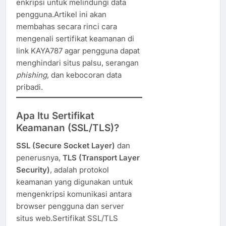
enkripsi untuk melindungi data
pengguna.Artikel ini akan
membahas secara rinci cara
mengenali sertifikat keamanan di
link KAYA787 agar pengguna dapat
menghindari situs palsu, serangan
phishing
, dan kebocoran data
pribadi.
Apa Itu Sertifikat
Keamanan (SSL/TLS)?
SSL (Secure Socket Layer)
dan
penerusnya,
TLS (Transport Layer
Security)
, adalah protokol
keamanan yang digunakan untuk
mengenkripsi komunikasi antara
browser pengguna dan server
situs web.Sertifikat SSL/TLS