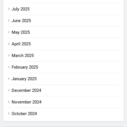
July 2025
June 2025
May 2025
April 2025
March 2025
February 2025
January 2025
December 2024
November 2024
October 2024