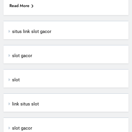
Read More
situs link slot gacor
slot gacor
slot
link situs slot
slot gacor