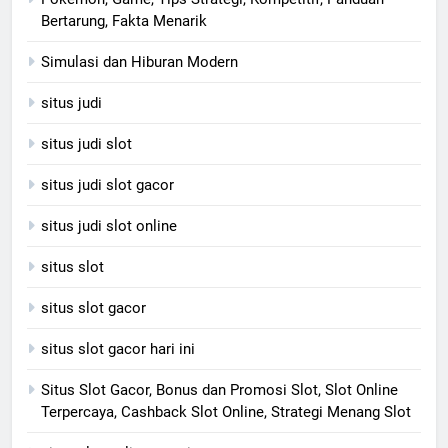
Bertarung, Fakta Menarik
Simulasi dan Hiburan Modern
situs judi
situs judi slot
situs judi slot gacor
situs judi slot online
situs slot
situs slot gacor
situs slot gacor hari ini
Situs Slot Gacor, Bonus dan Promosi Slot, Slot Online
Terpercaya, Cashback Slot Online, Strategi Menang Slot