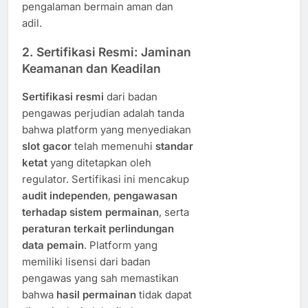
pengalaman bermain aman dan
adil.
2. Sertifikasi Resmi: Jaminan
Keamanan dan Keadilan
Sertifikasi resmi
dari badan
pengawas perjudian adalah tanda
bahwa platform yang menyediakan
slot gacor
telah memenuhi
standar
ketat
yang ditetapkan oleh
regulator. Sertifikasi ini mencakup
audit independen
,
pengawasan
terhadap sistem permainan
, serta
peraturan terkait perlindungan
data pemain
. Platform yang
memiliki lisensi dari badan
pengawas yang sah memastikan
bahwa
hasil permainan
tidak dapat