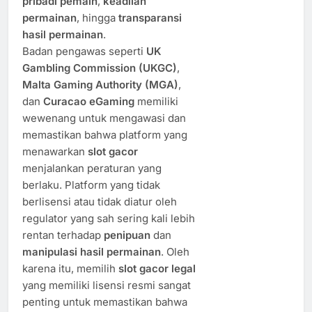
pribadi pemain
,
keadilan
permainan
, hingga
transparansi
hasil permainan
.
Badan pengawas seperti
UK
Gambling Commission (UKGC)
,
Malta Gaming Authority (MGA)
,
dan
Curacao eGaming
memiliki
wewenang untuk mengawasi dan
memastikan bahwa platform yang
menawarkan
slot gacor
menjalankan peraturan yang
berlaku. Platform yang tidak
berlisensi atau tidak diatur oleh
regulator yang sah sering kali lebih
rentan terhadap
penipuan
dan
manipulasi hasil permainan
. Oleh
karena itu, memilih
slot gacor legal
yang memiliki lisensi resmi sangat
penting untuk memastikan bahwa