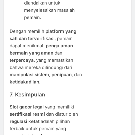
diandalkan untuk
menyelesaikan masalah
pemain.
Dengan memilih
platform yang
sah dan terverifikasi
, pemain
dapat menikmati
pengalaman
bermain yang aman
dan
terpercaya
, yang memastikan
bahwa mereka dilindungi dari
manipulasi sistem
,
penipuan
, dan
ketidakadilan
.
7. Kesimpulan
Slot gacor legal
yang memiliki
sertifikasi resmi
dan diatur oleh
regulasi ketat
adalah pilihan
terbaik untuk pemain yang