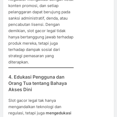
konten promosi, dan setiap
pelanggaran dapat berujung pada
sanksi administratif, denda, atau
pencabutan lisensi. Dengan
demikian, slot gacor legal tidak
hanya bertanggung jawab terhadap
produk mereka, tetapi juga
terhadap dampak sosial dari
strategi pemasaran yang
diterapkan.
4. Edukasi Pengguna dan
Orang Tua tentang Bahaya
Akses Dini
Slot gacor legal tak hanya
mengandalkan teknologi dan
regulasi, tetapi juga
mengedukasi