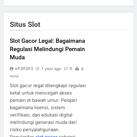
Situs Slot
Slot Gacor Legal: Bagaimana
Regulasi Melindungi Pemain
Muda
e939593
1 year ago
0
6
mins
Slot gacor legal dilengkapi regulasi
ketat untuk mencegah akses
pemain di bawah umur. Pelajari
bagaimana lisensi, sistem
verifikasi, dan edukasi digital
melindungi generasi muda dari
risiko penyalahgunaan.
Popularitas
slot gacor
sebagai