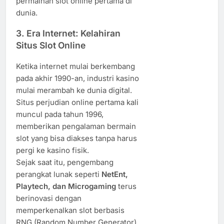
permainan slot online pertama di
dunia.
3. Era Internet: Kelahiran
Situs Slot Online
Ketika internet mulai berkembang
pada akhir 1990-an, industri kasino
mulai merambah ke dunia digital.
Situs perjudian online pertama kali
muncul pada tahun 1996,
memberikan pengalaman bermain
slot yang bisa diakses tanpa harus
pergi ke kasino fisik.
Sejak saat itu, pengembang
perangkat lunak seperti
NetEnt,
Playtech, dan Microgaming
terus
berinovasi dengan
memperkenalkan slot berbasis
RNG (Random Number Generator)