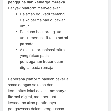
pengguna dan keluarga mereka
.
Banyak platform menyediakan:
Halaman edukatif tentang
risiko permainan di bawah
umur
Panduan bagi orang tua
untuk mengaktifkan
kontrol
parental
Akses ke organisasi mitra
yang fokus pada
pencegahan kecanduan
digital
pada remaja
Beberapa platform bahkan bekerja
sama dengan sekolah dan
komunitas lokal dalam
kampanye
literasi digital
, memperkuat
kesadaran akan pentingnya
pengawasan dalam penggunaan