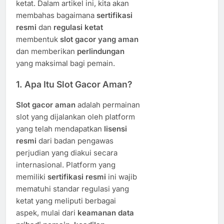
ketat. Dalam artikel ini, kita akan
membahas bagaimana
sertifikasi
resmi
dan
regulasi ketat
membentuk
slot gacor yang aman
dan memberikan
perlindungan
yang maksimal bagi pemain.
1. Apa Itu Slot Gacor Aman?
Slot gacor aman
adalah permainan
slot yang dijalankan oleh platform
yang telah mendapatkan
lisensi
resmi
dari badan pengawas
perjudian yang diakui secara
internasional. Platform yang
memiliki
sertifikasi resmi
ini wajib
mematuhi standar regulasi yang
ketat yang meliputi berbagai
aspek, mulai dari
keamanan data