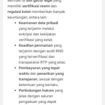
Bermain di
slot gacor legal
yang
memiliki
sertifikasi resmi
dan
regulasi ketat
memberikan banyak
keuntungan, antara lain:
Keamanan data pribadi
yang terjamin melalui
enkripsi dan kebijakan
verifikasi yang ketat.
Keadilan permainan
yang
terjamin dengan audit RNG
yang terverifikasi dan
transparansi RTP yang jelas.
Pembayaran yang tepat
waktu
dan
penarikan yang
transparan
, sesuai dengan
ketentuan yang berlaku.
Perlindungan hukum
yang
jelas dengan saluran
pengaduan yang dapat