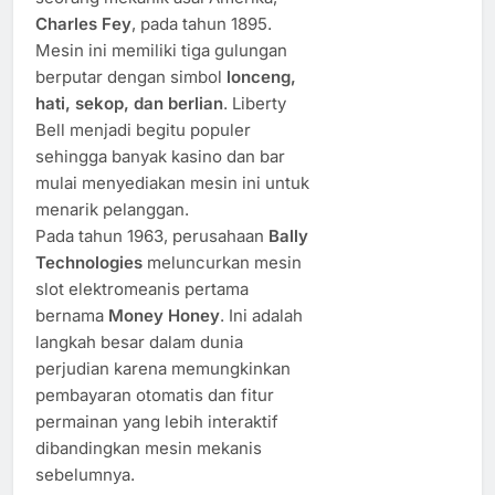
Charles Fey
, pada tahun 1895.
Mesin ini memiliki tiga gulungan
berputar dengan simbol
lonceng,
hati, sekop, dan berlian
. Liberty
Bell menjadi begitu populer
sehingga banyak kasino dan bar
mulai menyediakan mesin ini untuk
menarik pelanggan.
Pada tahun 1963, perusahaan
Bally
Technologies
meluncurkan mesin
slot elektromeanis pertama
bernama
Money Honey
. Ini adalah
langkah besar dalam dunia
perjudian karena memungkinkan
pembayaran otomatis dan fitur
permainan yang lebih interaktif
dibandingkan mesin mekanis
sebelumnya.