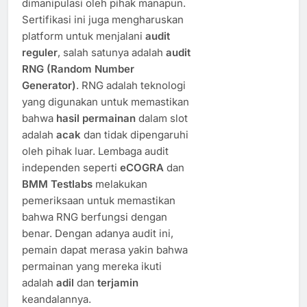
dimanipulasi oleh pihak manapun.
Sertifikasi ini juga mengharuskan
platform untuk menjalani
audit
reguler
, salah satunya adalah
audit
RNG (Random Number
Generator)
. RNG adalah teknologi
yang digunakan untuk memastikan
bahwa
hasil permainan
dalam slot
adalah
acak
dan tidak dipengaruhi
oleh pihak luar. Lembaga audit
independen seperti
eCOGRA
dan
BMM Testlabs
melakukan
pemeriksaan untuk memastikan
bahwa RNG berfungsi dengan
benar. Dengan adanya audit ini,
pemain dapat merasa yakin bahwa
permainan yang mereka ikuti
adalah
adil
dan
terjamin
keandalannya.